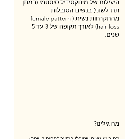
היעילות של מינוקסידיל סיסטמי (במתן 
תת-לשוני) בנשים הסובלות 
מהתקרחות נשית (female pattern 
hair loss) לאורך תקופה של 3 עד 5 
שנים.
מה גילינו?
מתוך 51 נשים שטופלו במשך לפחות 3 שנים: