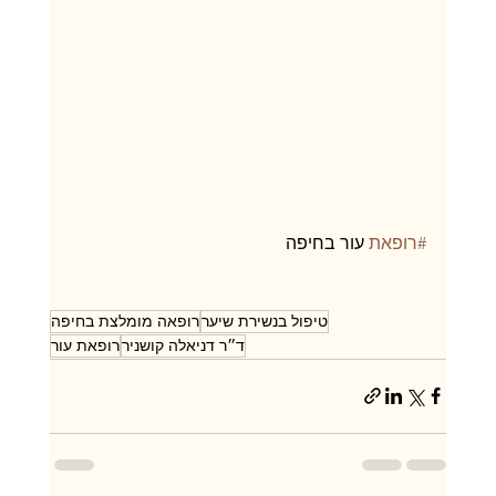
#רופאת
 עור בחיפה
טיפול בנשירת שיער
רופאה מומלצת בחיפה
ד״ר דניאלה קושניר
רופאת עור