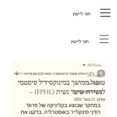
תור לייעוץ
תור לייעוץ
All Posts
ד״ר דניאלה קושניר גרינבאום
12 במאי 2025
זמן קריאה 1 דקות
All Posts
טיפול ממושך במינוקסידיל סיסטמי
מאמרים
לנשירת שיער נשית (FPHL) –
טיפול במינוקסידול
עודכן:
21 בנוב׳ 2025
במחקר שבוצע בקליניקה של פרופ' 
רודני סינקלייר באוסטרליה, בדקנו את 